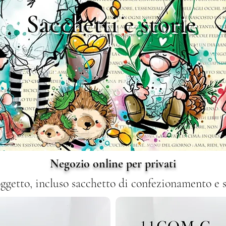
Sacchetti e storie
Negozio online per privati
soggetto, incluso sacchetto di confezionamento e s