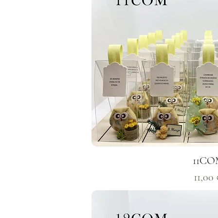
11CO
Prezz
11,00