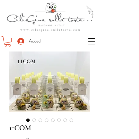
Accedi
11COM