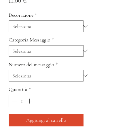
Prezzo
11,00 €
Decorazione
*
Categoria Messaggio
*
Numero del messaggio
*
Quantità
*
Aggiungi al carrello