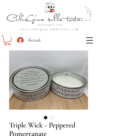
Accedi
Triple Wick - Peppered
Pomegranate