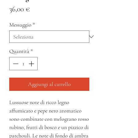
Prezzo
36,00 €
Messaggio
*
Quantità
*
Aggiungi al carrello
Lussuose note di ricco legno
affumicato e pepe nero aromatico
sono combinate con melograno rosso
rubino, frutti di bosco e un pizzico di
patchouli. Le note di fondo di ambra