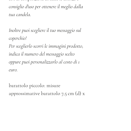
consiglio d'uso per ottenere il meglio dalla
tua candela.
Inoltre puoi scegliere il tuo messaggio sul
coperchio!
Per sceglierlo scorri le immagini prodotto,
indica il numero del messaggio scelto
oppure puoi personalizzarlo al costo di 1
euro.
barattolo piccolo: misure
approssimative barattolo 7,5 cm (d) x
4,2 cm (h) - 89ml
INFORMAZIONI SUL
PRODOTTO