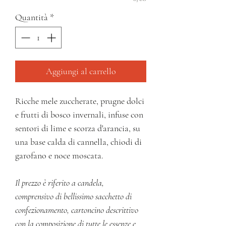
Quantità
*
Aggiungi al carrello
Ricche mele zuccherate, prugne dolci
e frutti di bosco invernali, infuse con
sentori di lime e scorza d'arancia, su
una base calda di cannella, chiodi di
garofano e noce moscata.
Il prezzo è riferito a candela,
comprensivo di bellissimo sacchetto di
confezionamento, cartoncino descrittivo
con la composizione di tutte le essenze e