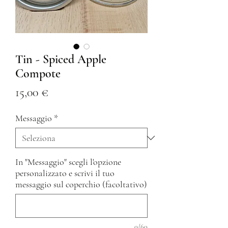
Tin - Spiced Apple
Compote
Prezzo
15,00 €
Messaggio
*
In "Messaggio" scegli l'opzione
personalizzato e scrivi il tuo
messaggio sul coperchio (facoltativo)
0/60