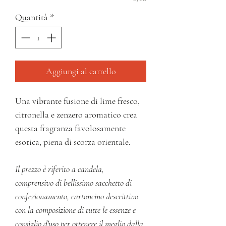
Quantità
*
Aggiungi al carrello
Una vibrante fusione di lime fresco,
citronella e zenzero aromatico crea
questa fragranza favolosamente
esotica, piena di scorza orientale.
Il prezzo è riferito a candela,
comprensivo di bellissimo sacchetto di
confezionamento, cartoncino descrittivo
con la composizione di tutte le essenze e
consiglio d'uso per ottenere il meglio dalla