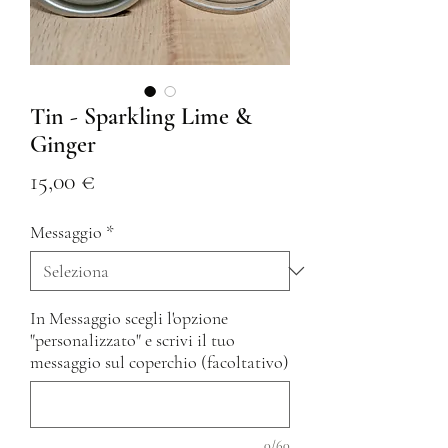
Tin - Sparkling Lime &
Ginger
Prezzo
15,00 €
Messaggio
*
In Messaggio scegli l'opzione
"personalizzato" e scrivi il tuo
messaggio sul coperchio (facoltativo)
0/60