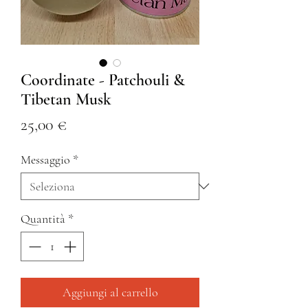
Coordinate - Patchouli &
Tibetan Musk
Prezzo
25,00 €
Messaggio
*
Quantità
*
Aggiungi al carrello