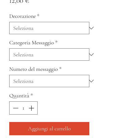
Prezzo
12,00 €
Decorazione
*
Categoria Messaggio
*
Numero del messaggio
*
Quantità
*
Aggiungi al carrello