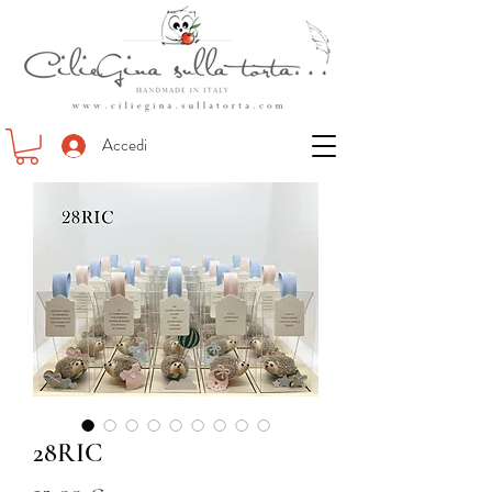
Accedi
28RIC