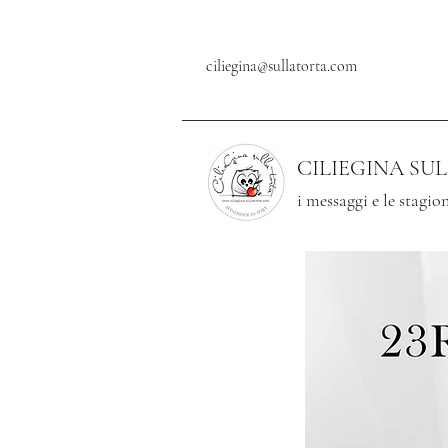
ciliegina@sullatorta.com
CILIEGINA SU
i messaggi e le stagion