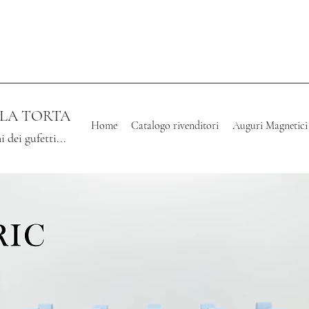
LLA TORTA
Home
Catalogo rivenditori
Auguri Magnetici
i dei gufetti...