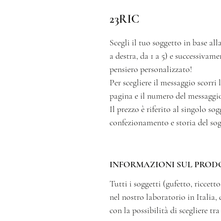
23RIC
Scegli il tuo soggetto in base alla
a destra, da 1 a 5) e successivam
pensiero personalizzato!
Per scegliere il messaggio scorri
pagina e il numero del messaggio
Il prezzo è riferito al singolo s
confezionamento e storia del sog
INFORMAZIONI SUL PROD
Tutti i soggetti (gufetto, ricce
nel nostro laboratorio in Italia, 
con la possibilità di scegliere tr