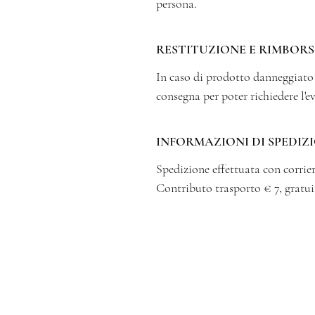
persona.
RESTITUZIONE E RIMBOR
In caso di prodotto danneggiat
consegna per poter richiedere l'e
INFORMAZIONI DI SPEDIZ
Spedizione effettuata con corrier
Contributo trasporto € 7, gratui