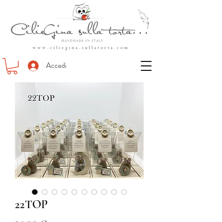
Accedi
22TOP