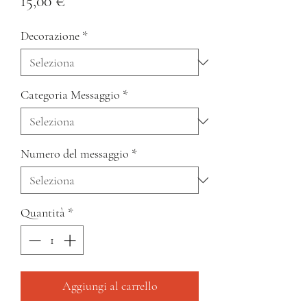
Prezzo
15,00 €
Decorazione
*
Categoria Messaggio
*
Numero del messaggio
*
Quantità
*
Aggiungi al carrello