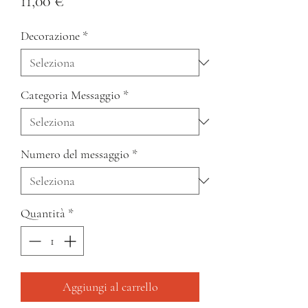
Prezzo
11,00 €
Decorazione
*
Categoria Messaggio
*
Numero del messaggio
*
Quantità
*
Aggiungi al carrello