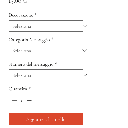
Prezzo
13,00 €
Decorazione
*
Categoria Messaggio
*
Numero del messaggio
*
Quantità
*
Aggiungi al carrello