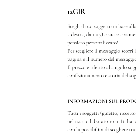
12GIR
Scegli il tuo soggetto in base alla
a destra, da 1 a 5) e successivam
pensiero personalizzato!
Per scegliere il messaggio scorri
pagina e il numero del messaggio
Il prezzo è riferito al singolo s
confezionamento e storia del sog
INFORMAZIONI SUL PROD
Tutti i soggetti (gufetto, ricce
nel nostro laboratorio in Italia, 
con la possibilità di scegliere tr