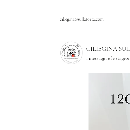
ciliegina@sullatorta.com
CILIEGINA SU
i messaggi e le stagion