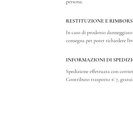
persona.
RESTITUZIONE E RIMBOR
In caso di prodotto danneggiat
consegna per poter richiedere l'e
INFORMAZIONI DI SPEDIZ
Spedizione effettuata con corrier
Contributo trasporto € 7, gratui