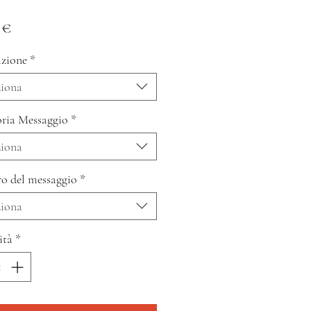
Prezzo
 €
zione
*
ziona
ria Messaggio
*
ziona
o del messaggio
*
ziona
ità
*