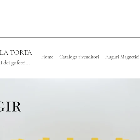
LLA TORTA
Home
Catalogo rivenditori
Auguri Magnetici
i dei gufetti...