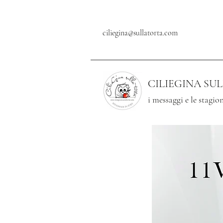
ciliegina@sullatorta.com
CILIEGINA SU
i messaggi e le stagion