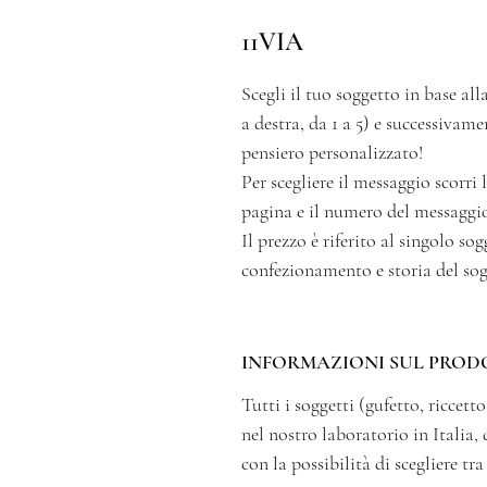
11VIA
Scegli il tuo soggetto in base alla
a destra, da 1 a 5) e successivam
pensiero personalizzato!
Per scegliere il messaggio scorri
pagina e il numero del messaggio
Il prezzo è riferito al singolo s
confezionamento e storia del sog
INFORMAZIONI SUL PROD
Tutti i soggetti (gufetto, ricce
nel nostro laboratorio in Italia, 
con la possibilità di scegliere tr