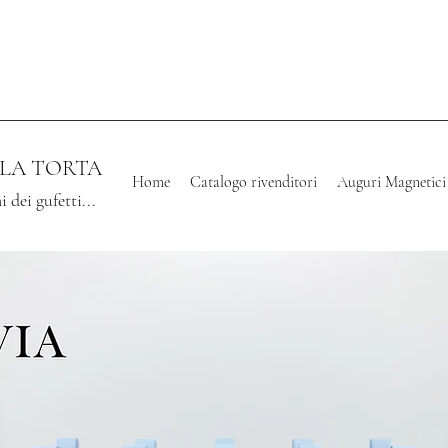
LLA TORTA
Home
Catalogo rivenditori
Auguri Magnetici
i dei gufetti...