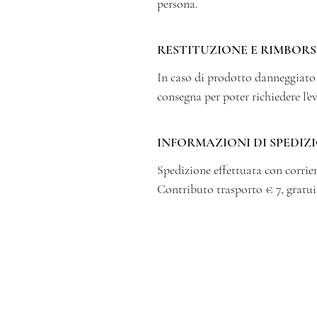
persona.
RESTITUZIONE E RIMBOR
In caso di prodotto danneggiat
consegna per poter richiedere l'e
INFORMAZIONI DI SPEDIZ
Spedizione effettuata con corrier
Contributo trasporto € 7, gratui