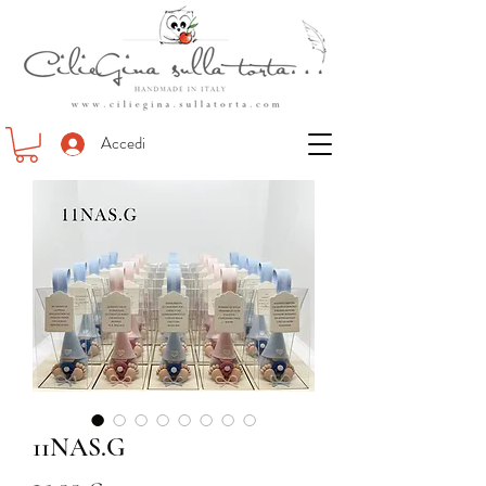
Accedi
11NAS.G