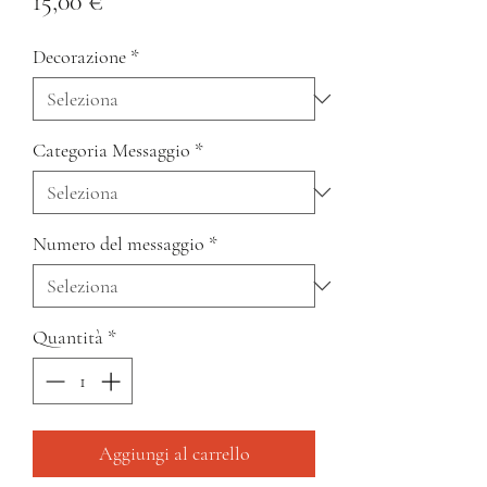
Prezzo
15,00 €
Decorazione
*
Categoria Messaggio
*
Numero del messaggio
*
Quantità
*
Aggiungi al carrello