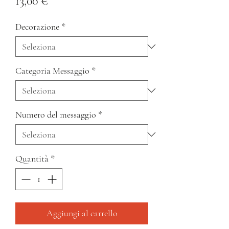
Prezzo
13,00 €
Decorazione
*
Categoria Messaggio
*
Numero del messaggio
*
Quantità
*
Aggiungi al carrello