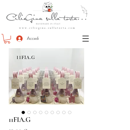
Accedi
11FIA.G