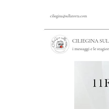
ciliegina@sullatorta.com
CILIEGINA SU
i messaggi e le stagion