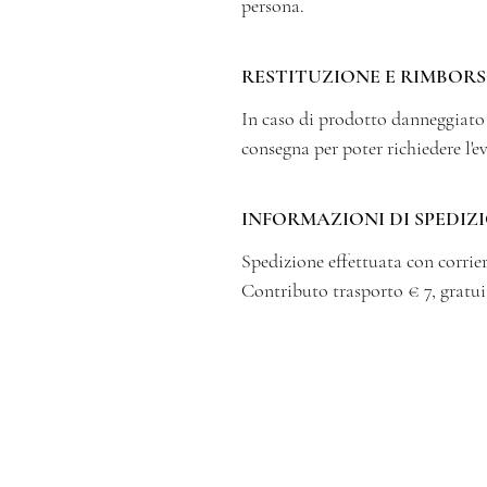
persona.
RESTITUZIONE E RIMBOR
In caso di prodotto danneggiat
consegna per poter richiedere l'e
INFORMAZIONI DI SPEDIZ
Spedizione effettuata con corrier
Contributo trasporto € 7, gratui