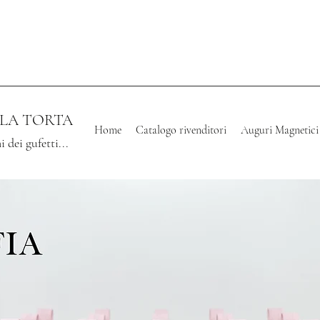
LLA TORTA
Home
Catalogo rivenditori
Auguri Magnetici
i dei gufetti...