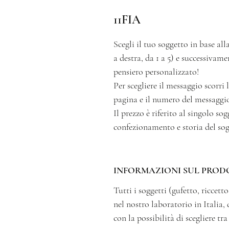
11FIA
Scegli il tuo soggetto in base alla
a destra, da 1 a 5) e successivam
pensiero personalizzato!
Per scegliere il messaggio scorri
pagina e il numero del messaggio
Il prezzo è riferito al singolo s
confezionamento e storia del sog
INFORMAZIONI SUL PROD
Tutti i soggetti (gufetto, ricce
nel nostro laboratorio in Italia, 
con la possibilità di scegliere tr