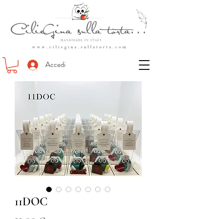
Accedi
11DOC