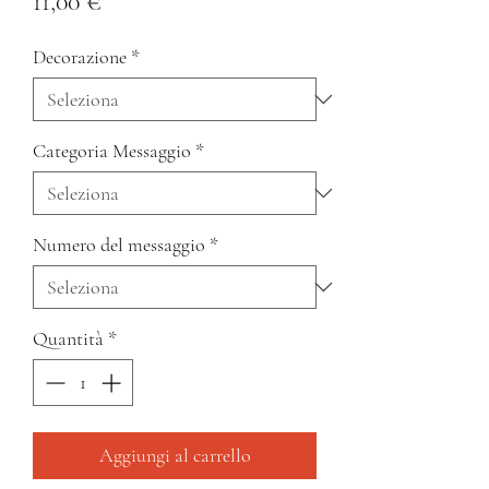
Prezzo
11,00 €
Decorazione
*
Categoria Messaggio
*
Numero del messaggio
*
Quantità
*
Aggiungi al carrello