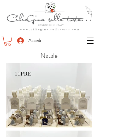
Accedi
Natale